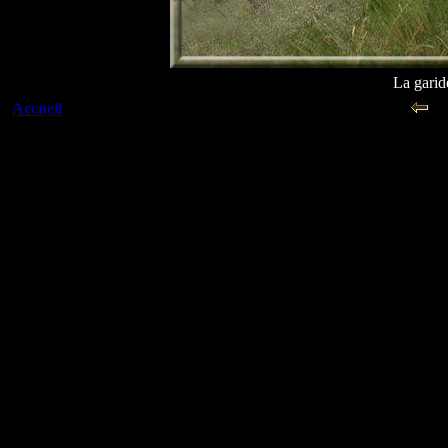
La garid
Accueil